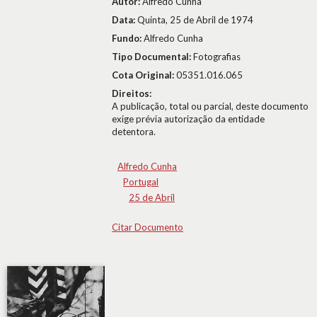
Autor:
Alfredo Cunha
Data:
Quinta, 25 de Abril de 1974
Fundo:
Alfredo Cunha
Tipo Documental:
Fotografias
Cota Original:
05351.016.065
Direitos:
A publicação, total ou parcial, deste documento
exige prévia autorização da entidade
detentora.
Alfredo Cunha
Portugal
25 de Abril
Citar Documento