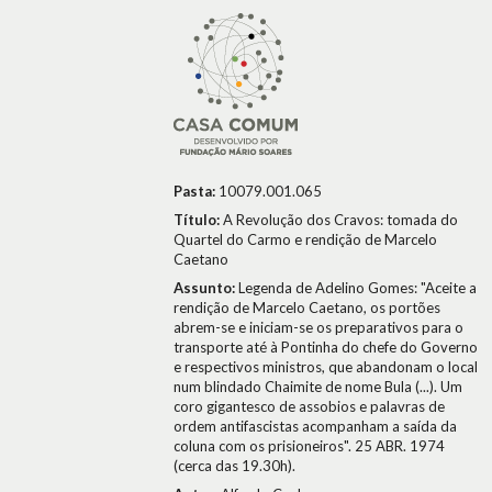
Pasta:
10079.001.065
Título:
A Revolução dos Cravos: tomada do
Quartel do Carmo e rendição de Marcelo
Caetano
Assunto:
Legenda de Adelino Gomes: "Aceite a
rendição de Marcelo Caetano, os portões
abrem-se e iniciam-se os preparativos para o
transporte até à Pontinha do chefe do Governo
e respectivos ministros, que abandonam o local
num blindado Chaimite de nome Bula (...). Um
coro gigantesco de assobios e palavras de
ordem antifascistas acompanham a saída da
coluna com os prisioneiros". 25 ABR. 1974
(cerca das 19.30h).