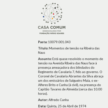
Pasta:
10079.001.043
Título:
Momentos de tensão na Ribeira das
Naus
Assunto:
Está quase resolvido o momento de
tensão na Avenida Ribeira das Naus face à
presença ameaçadora dos blindados do
Regimento de Cavalaria 7, fiéis ao governo. O
Coronel de Cavalaria Abrantes da Silva abraça
um dos emissários de Salgueiro Maia, o ex-
Alferes Brito e Cunha (à civil), na presença do
Capitão Tavares de Almeida (cerca das 10.00
horas).
Autor:
Alfredo Cunha
Data:
Quinta, 25 de Abril de 1974