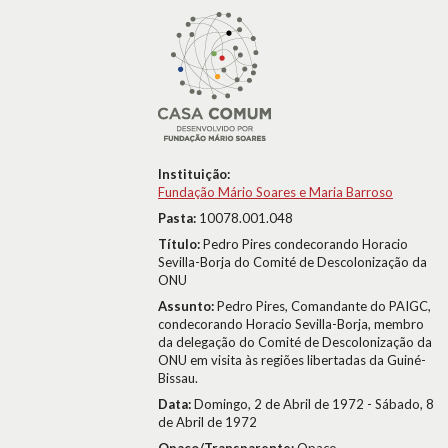
Instituição:
Fundação Mário Soares e Maria Barroso
Pasta:
10078.001.048
Título:
Pedro Pires condecorando Horacio
Sevilla-Borja do Comité de Descolonização da
ONU
Assunto:
Pedro Pires, Comandante do PAIGC,
condecorando Horacio Sevilla-Borja, membro
da delegação do Comité de Descolonização da
ONU em visita às regiões libertadas da Guiné-
Bissau.
Data:
Domingo, 2 de Abril de 1972 - Sábado, 8
de Abril de 1972