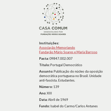
Instituições:
Associação Memoriando
Fundação Mário Soares e Maria Barroso
Pasta:
09847.002.007
Título:
Portugal Democrático
Assunto:
Publicação do núcleo da oposição
democrática portuguesa no Brasil. Unidade
anti-fascista. Estudantes.
Número:
139
Ano:
XIII
Data:
Abril de 1969
Fundo:
Isabel do Carmo/Carlos Antunes