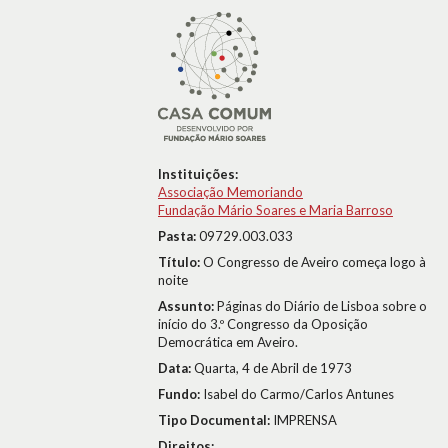
Instituições:
Associação Memoriando
Fundação Mário Soares e Maria Barroso
Pasta:
09729.003.033
Título:
O Congresso de Aveiro começa logo à
noite
Assunto:
Páginas do Diário de Lisboa sobre o
início do 3.º Congresso da Oposição
Democrática em Aveiro.
Data:
Quarta, 4 de Abril de 1973
Fundo:
Isabel do Carmo/Carlos Antunes
Tipo Documental:
IMPRENSA
Direitos: