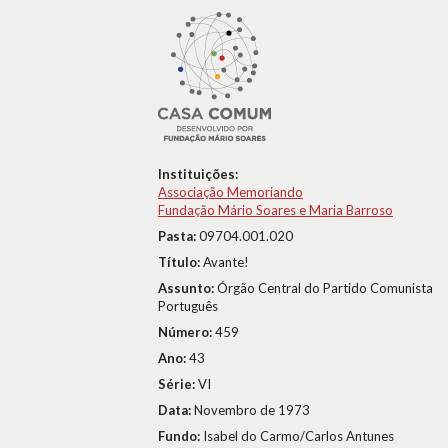
Instituições:
Associação Memoriando
Fundação Mário Soares e Maria Barroso
Pasta:
09704.001.020
Título:
Avante!
Assunto:
Órgão Central do Partido Comunista
Português
Número:
459
Ano:
43
Série:
VI
Data:
Novembro de 1973
Fundo:
Isabel do Carmo/Carlos Antunes