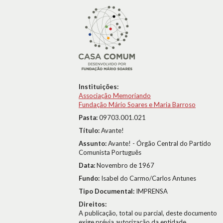
Instituições:
Associação Memoriando
Fundação Mário Soares e Maria Barroso
Pasta:
09703.001.021
Título:
Avante!
Assunto:
Avante! - Órgão Central do Partido
Comunista Português
Data:
Novembro de 1967
Fundo:
Isabel do Carmo/Carlos Antunes
Tipo Documental:
IMPRENSA
Direitos:
A publicação, total ou parcial, deste documento
exige prévia autorização da entidade