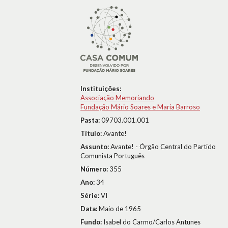
Instituições:
Associação Memoriando
Fundação Mário Soares e Maria Barroso
Pasta:
09703.001.001
Título:
Avante!
Assunto:
Avante! - Órgão Central do Partido
Comunista Português
Número:
355
Ano:
34
Série:
VI
Data:
Maio de 1965
Fundo:
Isabel do Carmo/Carlos Antunes