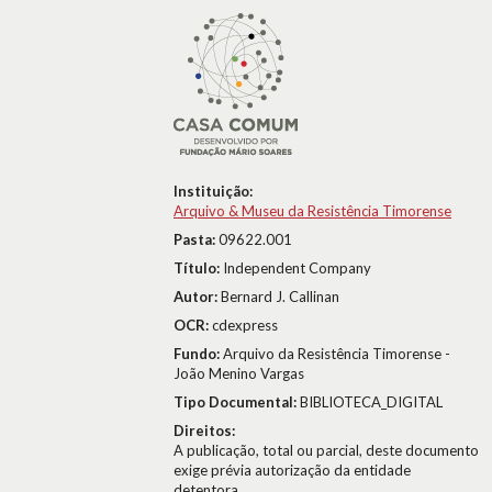
Instituição:
Arquivo & Museu da Resistência Timorense
Pasta:
09622.001
Título:
Independent Company
Autor:
Bernard J. Callinan
OCR:
cdexpress
Fundo:
Arquivo da Resistência Timorense -
João Menino Vargas
Tipo Documental:
BIBLIOTECA_DIGITAL
Direitos:
A publicação, total ou parcial, deste documento
exige prévia autorização da entidade
detentora.