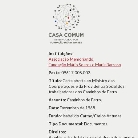
Instituições:
Associação Memoriando
Fundação Mário Soares e Maria Barroso
Pasta:
09617.005.002
Título:
Carta aberta ao Ministro das
Coorperações e da Providência Social dos
trabalhadores dos Caminhos de Ferro
Assunto:
Caminhos de Ferro.
Data:
Dezembro de 1968
Fundo:
Isabel do Carmo/Carlos Antunes
Tipo Documental:
Documentos
Direitos:
A publicação, total ou parcial, deste documento