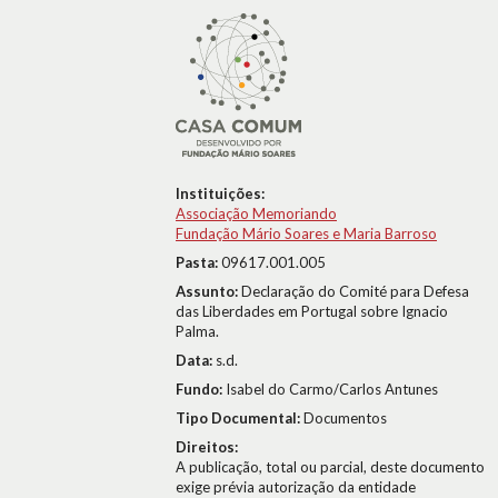
Instituições:
Associação Memoriando
Fundação Mário Soares e Maria Barroso
Pasta:
09617.001.005
Assunto:
Declaração do Comité para Defesa
das Liberdades em Portugal sobre Ignacio
Palma.
Data:
s.d.
Fundo:
Isabel do Carmo/Carlos Antunes
Tipo Documental:
Documentos
Direitos:
A publicação, total ou parcial, deste documento
exige prévia autorização da entidade