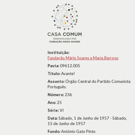
Instituição:
Fundação Mário Soares e Maria Barroso
Pasta:
09612.005
Título:
Avante!
Assunto:
Órgão Central do Partido Comunista
Português.
Número:
236
Ano:
25
Série:
VI
Data:
Sábado, 1 de Junho de 1957 - Sábado,
15 de Junho de 1957
Fundo:
António Gato Pinto