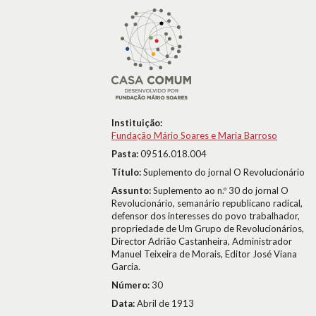
Instituição:
Fundação Mário Soares e Maria Barroso
Pasta:
09516.018.004
Título:
Suplemento do jornal O Revolucionário
Assunto:
Suplemento ao n.º 30 do jornal O
Revolucionário, semanário republicano radical,
defensor dos interesses do povo trabalhador,
propriedade de Um Grupo de Revolucionários,
Director Adrião Castanheira, Administrador
Manuel Teixeira de Morais, Editor José Viana
Garcia.
Número:
30
Data:
Abril de 1913