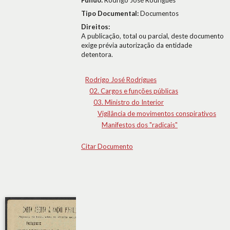
Fundo:
Rodrigo José Rodrigues
Tipo Documental:
Documentos
Direitos:
A publicação, total ou parcial, deste documento
exige prévia autorização da entidade
detentora.
Rodrigo José Rodrigues
02. Cargos e funções públicas
03. Ministro do Interior
Vigilância de movimentos conspirativos
Manifestos dos "radicais"
Citar Documento