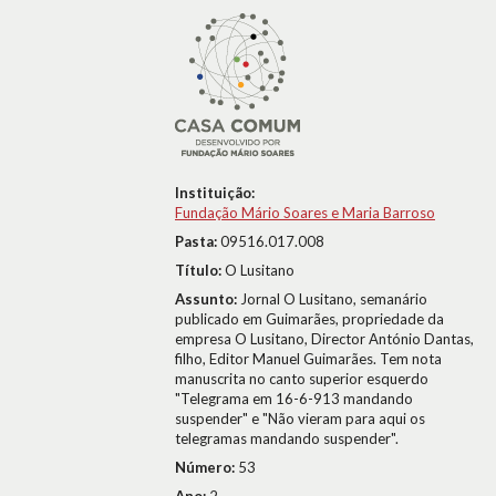
Instituição:
Fundação Mário Soares e Maria Barroso
Pasta:
09516.017.008
Título:
O Lusitano
Assunto:
Jornal O Lusitano, semanário
publicado em Guimarães, propriedade da
empresa O Lusitano, Director António Dantas,
filho, Editor Manuel Guimarães. Tem nota
manuscrita no canto superior esquerdo
"Telegrama em 16-6-913 mandando
suspender" e "Não vieram para aqui os
telegramas mandando suspender".
Número:
53