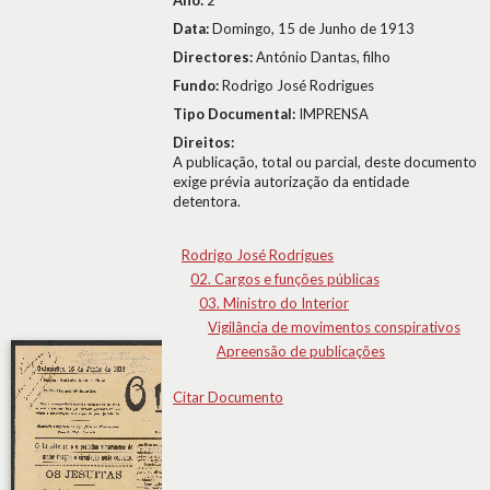
Ano:
2
Data:
Domingo, 15 de Junho de 1913
Directores:
António Dantas, filho
Fundo:
Rodrigo José Rodrigues
Tipo Documental:
IMPRENSA
Direitos:
A publicação, total ou parcial, deste documento
exige prévia autorização da entidade
detentora.
Rodrigo José Rodrigues
02. Cargos e funções públicas
03. Ministro do Interior
Vigilância de movimentos conspirativos
Apreensão de publicações
Citar Documento