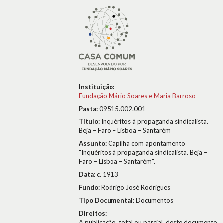
Instituição:
Fundação Mário Soares e Maria Barroso
Pasta:
09515.002.001
Título:
Inquéritos à propaganda sindicalista.
Beja – Faro – Lisboa – Santarém
Assunto:
Capilha com apontamento
"Inquéritos à propaganda sindicalista. Beja –
Faro – Lisboa – Santarém".
Data:
c. 1913
Fundo:
Rodrigo José Rodrigues
Tipo Documental:
Documentos
Direitos:
A publicação, total ou parcial, deste documento