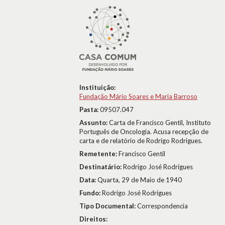
Instituição:
Fundação Mário Soares e Maria Barroso
Pasta:
09507.047
Assunto:
Carta de Francisco Gentil, Instituto
Português de Oncologia. Acusa recepção de
carta e de relatório de Rodrigo Rodrigues.
Remetente:
Francisco Gentil
Destinatário:
Rodrigo José Rodrigues
Data:
Quarta, 29 de Maio de 1940
Fundo:
Rodrigo José Rodrigues
Tipo Documental:
Correspondencia
Direitos: