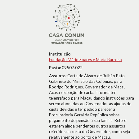
Instituição:
Fundação Mário Soares e Maria Barroso
Pasta:
09507.022
Assunto:
Carta de Álvaro de Bulhão Pato,
Gabinete do Ministro das Colónias, para
Rodrigo Rodrigues, Governador de Macau.
Acusa recepção de carta. Informa ter
telegrafado para Macau dando instruções para
serem abonadas ao Governador as ajudas de
custa devidas e ter pedido parecer à
Procuradoria Geral da República sobre
pagamento de pensão à sua família. Refere
estarem ainda pendentes outros assuntos
referidos na carta do Governador, como seja
relativamente ao porto de Macau.