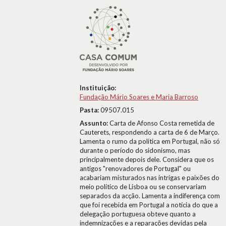
Instituição:
Fundação Mário Soares e Maria Barroso
Pasta:
09507.015
Assunto:
Carta de Afonso Costa remetida de
Cauterets, respondendo a carta de 6 de Março.
Lamenta o rumo da política em Portugal, não só
durante o período do sidonismo, mas
principalmente depois dele. Considera que os
antigos "renovadores de Portugal" ou
acabariam misturados nas intrigas e paixões do
meio político de Lisboa ou se conservariam
separados da acção. Lamenta a indiferença com
que foi recebida em Portugal a notícia do que a
delegação portuguesa obteve quanto a
indemnizações e a reparações devidas pela