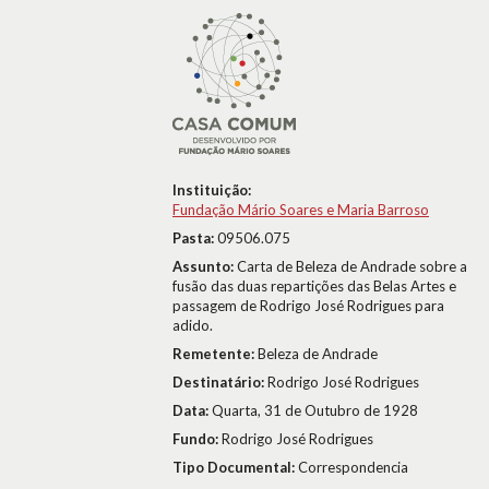
Instituição:
Fundação Mário Soares e Maria Barroso
Pasta:
09506.075
Assunto:
Carta de Beleza de Andrade sobre a
fusão das duas repartições das Belas Artes e
passagem de Rodrigo José Rodrigues para
adido.
Remetente:
Beleza de Andrade
Destinatário:
Rodrigo José Rodrigues
Data:
Quarta, 31 de Outubro de 1928
Fundo:
Rodrigo José Rodrigues
Tipo Documental:
Correspondencia