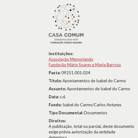
Instituições:
Associação Memoriando
Fundação Mário Soares e Maria Barroso
Pasta:
09251.001.024
Título:
Apontamentos de Isabel do Carmo
Assunto:
Apontamentos de Isabel do Carmo
Data:
s.d.
Fundo:
Isabel do Carmo/Carlos Antunes
Tipo Documental:
Documentos
Direitos:
A publicação, total ou parcial, deste documento
exige prévia autorização da entidade
detentora.