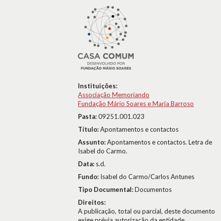
Instituições:
Associação Memoriando
Fundação Mário Soares e Maria Barroso
Pasta:
09251.001.023
Título:
Apontamentos e contactos
Assunto:
Apontamentos e contactos. Letra de
Isabel do Carmo.
Data:
s.d.
Fundo:
Isabel do Carmo/Carlos Antunes
Tipo Documental:
Documentos
Direitos:
A publicação, total ou parcial, deste documento
exige prévia autorização da entidade