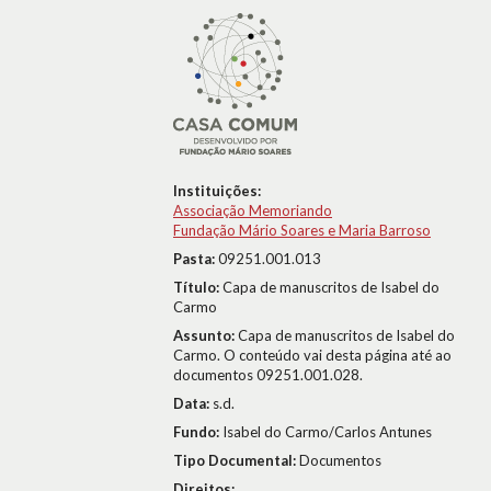
Instituições:
Associação Memoriando
Fundação Mário Soares e Maria Barroso
Pasta:
09251.001.013
Título:
Capa de manuscritos de Isabel do
Carmo
Assunto:
Capa de manuscritos de Isabel do
Carmo. O conteúdo vai desta página até ao
documentos 09251.001.028.
Data:
s.d.
Fundo:
Isabel do Carmo/Carlos Antunes
Tipo Documental:
Documentos
Direitos: