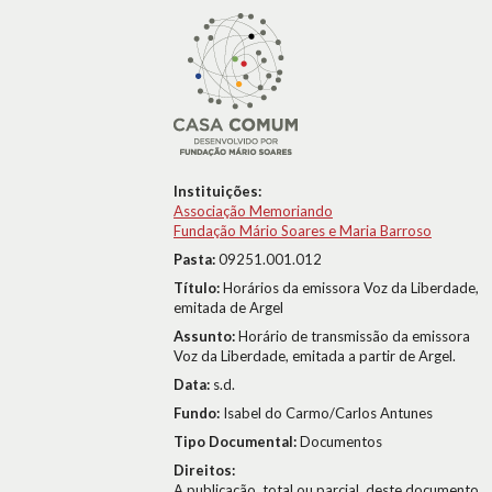
Instituições:
Associação Memoriando
Fundação Mário Soares e Maria Barroso
Pasta:
09251.001.012
Título:
Horários da emissora Voz da Liberdade,
emitada de Argel
Assunto:
Horário de transmissão da emissora
Voz da Liberdade, emitada a partir de Argel.
Data:
s.d.
Fundo:
Isabel do Carmo/Carlos Antunes
Tipo Documental:
Documentos
Direitos:
A publicação, total ou parcial, deste documento