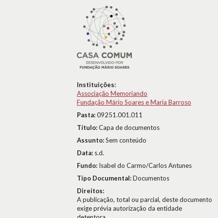
Instituições:
Associação Memoriando
Fundação Mário Soares e Maria Barroso
Pasta:
09251.001.011
Título:
Capa de documentos
Assunto:
Sem conteúdo
Data:
s.d.
Fundo:
Isabel do Carmo/Carlos Antunes
Tipo Documental:
Documentos
Direitos:
A publicação, total ou parcial, deste documento
exige prévia autorização da entidade
detentora.