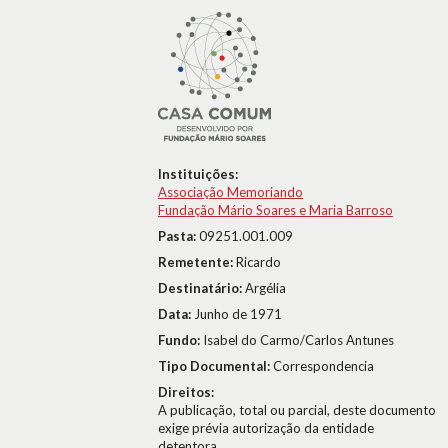
Instituições:
Associação Memoriando
Fundação Mário Soares e Maria Barroso
Pasta:
09251.001.009
Remetente:
Ricardo
Destinatário:
Argélia
Data:
Junho de 1971
Fundo:
Isabel do Carmo/Carlos Antunes
Tipo Documental:
Correspondencia
Direitos:
A publicação, total ou parcial, deste documento
exige prévia autorização da entidade
detentora.