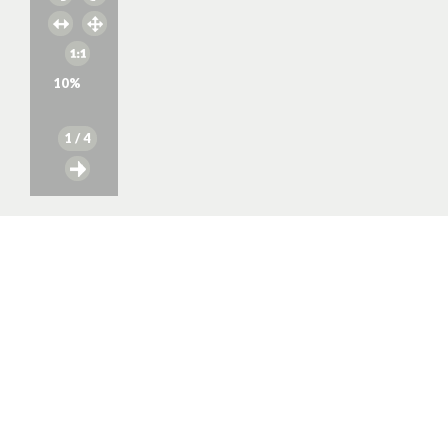
10
%
1
/ 4