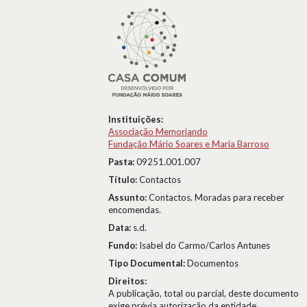
Instituições:
Associação Memoriando
Fundação Mário Soares e Maria Barroso
Pasta:
09251.001.007
Título:
Contactos
Assunto:
Contactos. Moradas para receber
encomendas.
Data:
s.d.
Fundo:
Isabel do Carmo/Carlos Antunes
Tipo Documental:
Documentos
Direitos:
A publicação, total ou parcial, deste documento
exige prévia autorização da entidade