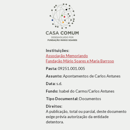
Instituições:
Associação Memoriando
Fundação Mário Soares e Maria Barroso
Pasta:
09251.001.005
Assunto:
Apontamentos de Carlos Antunes
Data:
s.d.
Fundo:
Isabel do Carmo/Carlos Antunes
Tipo Documental:
Documentos
Direitos:
A publicação, total ou parcial, deste documento
exige prévia autorização da entidade
detentora.