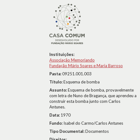
Instituições:
Associação Memoriando
Fundação Mário Soares e Maria Barroso
Pasta:
09251.001.003
Título:
Esquema de bomba
Assunto:
Esquema de bomba, provavelmente
com letra de Nuno de Bragança, que aprendeu a
construir esta bomba junto com Carlos
Antunes.
Data:
1970
Fundo:
Isabel do Carmo/Carlos Antunes
Tipo Documental:
Documentos
Direitos: