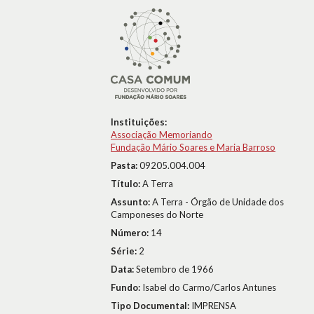
Instituições:
Associação Memoriando
Fundação Mário Soares e Maria Barroso
Pasta:
09205.004.004
Título:
A Terra
Assunto:
A Terra - Órgão de Unidade dos
Camponeses do Norte
Número:
14
Série:
2
Data:
Setembro de 1966
Fundo:
Isabel do Carmo/Carlos Antunes
Tipo Documental:
IMPRENSA