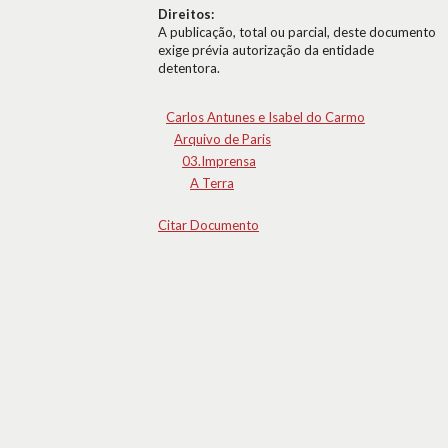
Direitos:
A publicação, total ou parcial, deste documento
exige prévia autorização da entidade
detentora.
Carlos Antunes e Isabel do Carmo
Arquivo de Paris
03.Imprensa
A Terra
Citar Documento