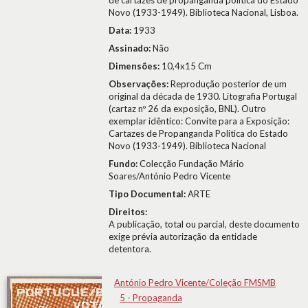
de cartazes de propanganda politica do Estado
Novo (1933-1949). Biblioteca Nacional, Lisboa.
Data:
1933
Assinado:
Não
Dimensões:
10,4x15 Cm
Observações:
Reprodução posterior de um
original da década de 1930. Litografia Portugal
(cartaz nº 26 da exposição, BNL). Outro
exemplar idêntico: Convite para a Exposição:
Cartazes de Propanganda Politica do Estado
Novo (1933-1949). Biblioteca Nacional
Fundo:
Colecção Fundação Mário
Soares/António Pedro Vicente
Tipo Documental:
ARTE
Direitos:
A publicação, total ou parcial, deste documento
exige prévia autorização da entidade
detentora.
António Pedro Vicente/Coleção FMSMB
5 - Propaganda