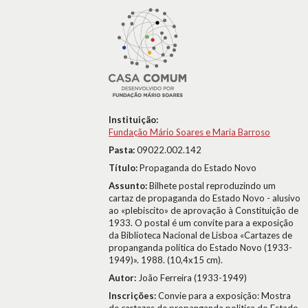
Instituição:
Fundação Mário Soares e Maria Barroso
Pasta:
09022.002.142
Título:
Propaganda do Estado Novo
Assunto:
Bilhete postal reproduzindo um
cartaz de propaganda do Estado Novo - alusivo
ao «plebiscito» de aprovação à Constituição de
1933. O postal é um convite para a exposição
da Biblioteca Nacional de Lisboa «Cartazes de
propanganda política do Estado Novo (1933-
1949)». 1988. (10,4x15 cm).
Autor:
João Ferreira (1933-1949)
Inscrições:
Convie para a exposição: Mostra