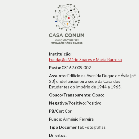
Instituição:
Fundação Mário Soares e Maria Barroso
Pasta:
08167.009.002
Assunto:
Edifício na Avenida Duque de Ávila [n.º
23] onde funcionou a sede da Casa dos
Estudantes do Império de 1944 a 1965.
Opaco/Transparente:
Opaco
Negativo/Positivo:
Positivo
PB/Cor:
Cor
Fundo:
Arménio Ferreira
Tipo Documental:
Fotografias
Direitos: