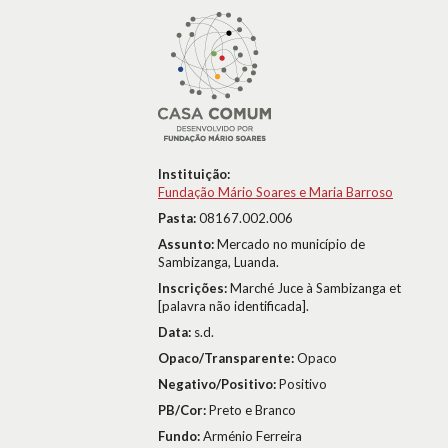
Instituição:
Fundação Mário Soares e Maria Barroso
Pasta:
08167.002.006
Assunto:
Mercado no município de
Sambizanga, Luanda.
Inscrições:
Marché Juce à Sambizanga et
[palavra não identificada].
Data:
s.d.
Opaco/Transparente:
Opaco
Negativo/Positivo:
Positivo
PB/Cor:
Preto e Branco
Fundo:
Arménio Ferreira