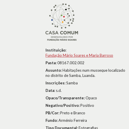
Instituição:
Fundação Mário Soares e Maria Barroso
Pasta:
08167.002.002
Assunto:
Habitações num musseque localizado
no distrito de Samba, Luanda.
Inscrições:
Samba
Data:
s.d.
Opaco/Transparente:
Opaco
Negativo/Positivo:
Positivo
PB/Cor:
Preto e Branco
Fundo:
Arménio Ferreira
Tipo Documental:
Fotografias