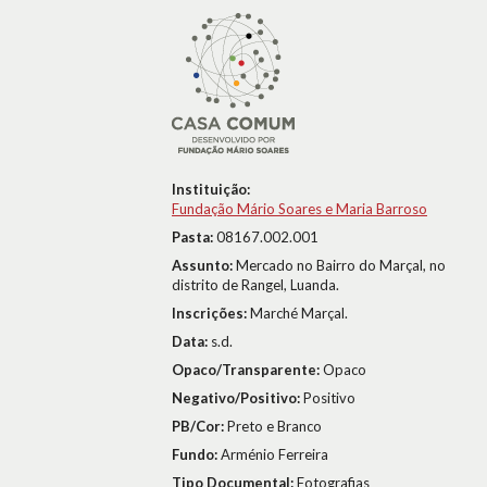
Instituição:
Fundação Mário Soares e Maria Barroso
Pasta:
08167.002.001
Assunto:
Mercado no Bairro do Marçal, no
distrito de Rangel, Luanda.
Inscrições:
Marché Marçal.
Data:
s.d.
Opaco/Transparente:
Opaco
Negativo/Positivo:
Positivo
PB/Cor:
Preto e Branco
Fundo:
Arménio Ferreira
Tipo Documental:
Fotografias