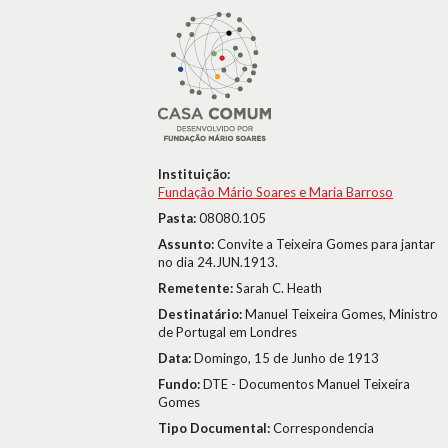
Instituição:
Fundação Mário Soares e Maria Barroso
Pasta:
08080.105
Assunto:
Convite a Teixeira Gomes para jantar
no dia 24.JUN.1913.
Remetente:
Sarah C. Heath
Destinatário:
Manuel Teixeira Gomes, Ministro
de Portugal em Londres
Data:
Domingo, 15 de Junho de 1913
Fundo:
DTE - Documentos Manuel Teixeira
Gomes
Tipo Documental:
Correspondencia