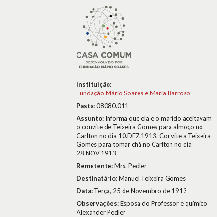
Instituição:
Fundação Mário Soares e Maria Barroso
Pasta:
08080.011
Assunto:
Informa que ela e o marido aceitavam
o convite de Teixeira Gomes para almoço no
Carlton no dia 10.DEZ.1913. Convite a Teixeira
Gomes para tomar chá no Carlton no dia
28.NOV.1913.
Remetente:
Mrs. Pedler
Destinatário:
Manuel Teixeira Gomes
Data:
Terça, 25 de Novembro de 1913
Observações:
Esposa do Professor e químico
Alexander Pedler