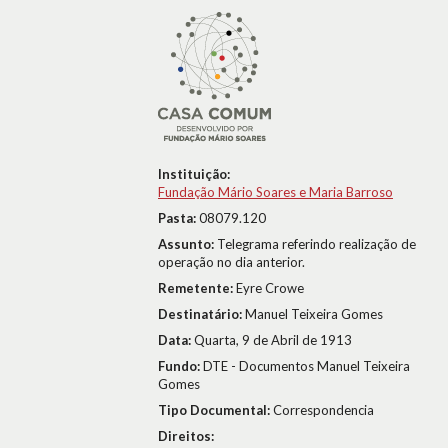
Instituição:
Fundação Mário Soares e Maria Barroso
Pasta:
08079.120
Assunto:
Telegrama referindo realização de
operação no dia anterior.
Remetente:
Eyre Crowe
Destinatário:
Manuel Teixeira Gomes
Data:
Quarta, 9 de Abril de 1913
Fundo:
DTE - Documentos Manuel Teixeira
Gomes
Tipo Documental:
Correspondencia
Direitos: