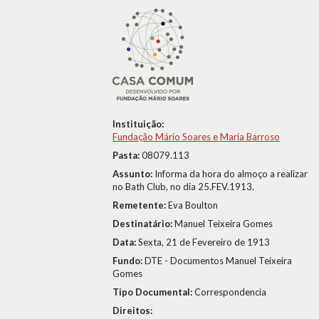
Instituição:
Fundação Mário Soares e Maria Barroso
Pasta:
08079.113
Assunto:
Informa da hora do almoço a realizar
no Bath Club, no dia 25.FEV.1913.
Remetente:
Eva Boulton
Destinatário:
Manuel Teixeira Gomes
Data:
Sexta, 21 de Fevereiro de 1913
Fundo:
DTE - Documentos Manuel Teixeira
Gomes
Tipo Documental:
Correspondencia
Direitos: