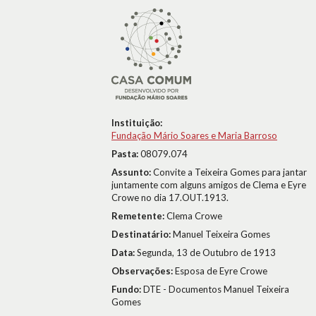
Instituição:
Fundação Mário Soares e Maria Barroso
Pasta:
08079.074
Assunto:
Convite a Teixeira Gomes para jantar
juntamente com alguns amigos de Clema e Eyre
Crowe no dia 17.OUT.1913.
Remetente:
Clema Crowe
Destinatário:
Manuel Teixeira Gomes
Data:
Segunda, 13 de Outubro de 1913
Observações:
Esposa de Eyre Crowe
Fundo:
DTE - Documentos Manuel Teixeira
Gomes