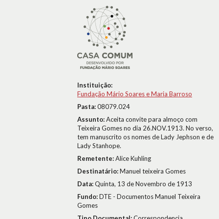
Instituição:
Fundação Mário Soares e Maria Barroso
Pasta:
08079.024
Assunto:
Aceita convite para almoço com
Teixeira Gomes no dia 26.NOV.1913. No verso,
tem manuscrito os nomes de Lady Jephson e de
Lady Stanhope.
Remetente:
Alice Kuhling
Destinatário:
Manuel teixeira Gomes
Data:
Quinta, 13 de Novembro de 1913
Fundo:
DTE - Documentos Manuel Teixeira
Gomes
Tipo Documental:
Correspondencia