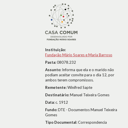
Instituição:
Fundação Mário Soares e Maria Barroso
Pasta:
08078.232
Assunto:
Informa que ela e o marido não
podiam aceitar convite para o dia 12, por
ambos terem compromissos.
Remetente:
Winifred Sapte
Destinatário:
Manuel Teixeira Gomes
Data:
c. 1912
Fundo:
DTE - Documentos Manuel Teixeira
Gomes
Tipo Documental:
Correspondencia