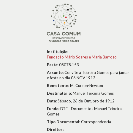
Instituição:
Fundação Mário Soares e Maria Barroso
Pasta:
08078.153
Assunto:
Convite a Teixeira Gomes para jantar
e festa no dia 06.NOV.1912.
Remetente:
M. Curzon-Newton
Destinatário:
Manuel Teixeira Gomes
Data:
Sábado, 26 de Outubro de 1912
Fundo:
DTE - Documentos Manuel Teixeira
Gomes
Tipo Documental:
Correspondencia
Direitos: