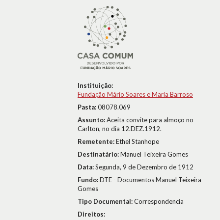
Instituição:
Fundação Mário Soares e Maria Barroso
Pasta:
08078.069
Assunto:
Aceita convite para almoço no
Carlton, no dia 12.DEZ.1912.
Remetente:
Ethel Stanhope
Destinatário:
Manuel Teixeira Gomes
Data:
Segunda, 9 de Dezembro de 1912
Fundo:
DTE - Documentos Manuel Teixeira
Gomes
Tipo Documental:
Correspondencia
Direitos: