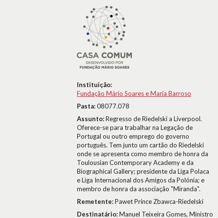
Instituição:
Fundação Mário Soares e Maria Barroso
Pasta:
08077.078
Assunto:
Regresso de Riedelski a Liverpool.
Oferece-se para trabalhar na Legação de
Portugal ou outro emprego do governo
português. Tem junto um cartão do Riedelski
onde se apresenta como membro de honra da
Toulousian Contemporary Academy e da
Biographical Gallery; presidente da Liga Polaca
e Liga Internacional dos Amigos da Polónia; e
membro de honra da associação "Miranda".
Remetente:
Pawet Prince Zbawca-Riedelski
Destinatário:
Manuel Teixeira Gomes, Ministro