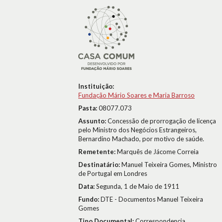
Instituição:
Fundação Mário Soares e Maria Barroso
Pasta:
08077.073
Assunto:
Concessão de prorrogação de licença
pelo Ministro dos Negócios Estrangeiros,
Bernardino Machado, por motivo de saúde.
Remetente:
Marquês de Jácome Correia
Destinatário:
Manuel Teixeira Gomes, Ministro
de Portugal em Londres
Data:
Segunda, 1 de Maio de 1911
Fundo:
DTE - Documentos Manuel Teixeira
Gomes
Tipo Documental:
Correspondencia