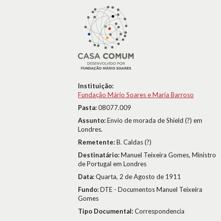
Instituição:
Fundação Mário Soares e Maria Barroso
Pasta:
08077.009
Assunto:
Envio de morada de Shield (?) em
Londres.
Remetente:
B. Caldas (?)
Destinatário:
Manuel Teixeira Gomes, Ministro
de Portugal em Londres
Data:
Quarta, 2 de Agosto de 1911
Fundo:
DTE - Documentos Manuel Teixeira
Gomes
Tipo Documental:
Correspondencia