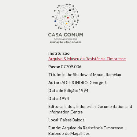
Instituição:
Arquivo & Museu da Resistência Timorense
Pasta:
07709.006
Título:
In the Shadow of Mount Ramelau
Autor:
ADITJONDRO, George J.
Data de Edição:
1994
Data:
1994
Editora:
Indoc, Indonesian Documentation and
Information Centre
Local:
Países Baixos
Fundo:
Arquivo da Resistência Timorense -
Barbedo de Magalhães