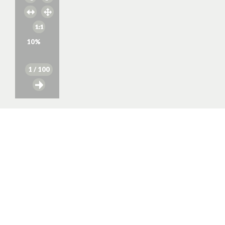
10
%
1
/ 100