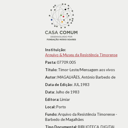
Instituição:
Arquivo & Museu da Resistência Timorense
Pasta:
07709.005
Título:
Timor-Leste/Mensagem aos vivos
Autor:
MAGALHÃES, António Barbedo de
Data de Edição:
JUL.1983
Data:
Julho de 1983
Editora:
Limiar
Local:
Porto
Fundo:
Arquivo da Resistência Timorense -
Barbedo de Magalhães
Tipo Documental:
BIBLIOTECA_DIGITAL